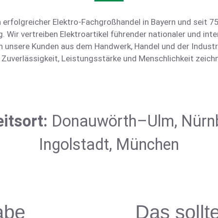
n erfolgreicher Elektro-Fachgroßhandel in Bayern und seit 
g. Wir vertreiben Elektroartikel führender nationaler und inte
n unsere Kunden aus dem Handwerk, Handel und der Industr
, Zuverlässigkeit, Leistungsstärke und Menschlichkeit zeich
itsort:
Donauwörth–Ulm, Nürnb
Ingolstadt, München
abe
Das sollt