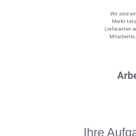
Wir sind ei
Markt täti
Lieferanten a
Mitarbeiter
Arbe
Ihre Aufg