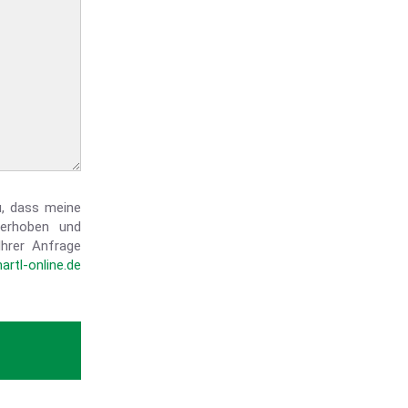
, dass meine
erhoben und
Ihrer Anfrage
artl-online.de