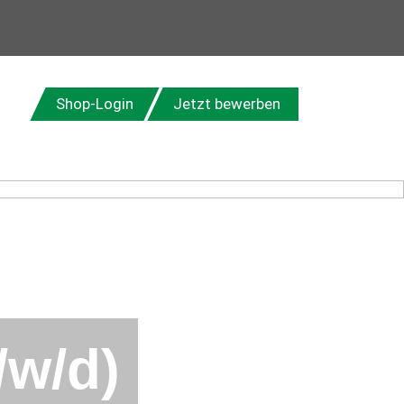
Shop-Login
Jetzt bewerben
/w/d)