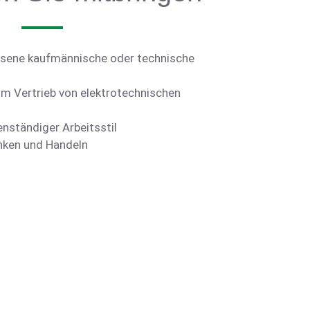
ssene kaufmännische oder technische
im Vertrieb von elektrotechnischen
nständiger Arbeitsstil
nken und Handeln