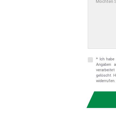
* Ich habe
Angaben a
verarbeite
gelöscht. H
widerrufen.
Bitte