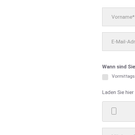
Wann sind Si
Vormittags
Laden Sie hie