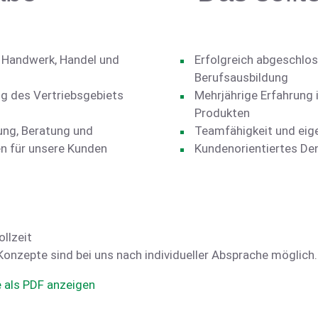
 Handwerk, Handel und
Erfolgreich abgeschlo
Berufsausbildung
ng des Vertriebsgebiets
Mehrjährige Erfahrung 
Produkten
ng, Beratung und
Teamfähigkeit und eige
n für unsere Kunden
Kundenorientiertes De
ollzeit
Konzepte sind bei uns nach individueller Absprache möglich.
e als PDF anzeigen