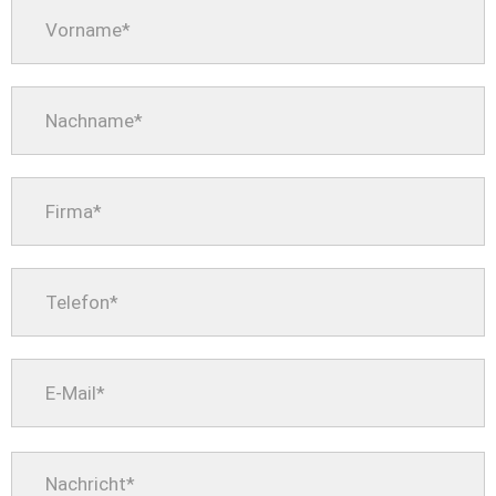
Bitte
lasse